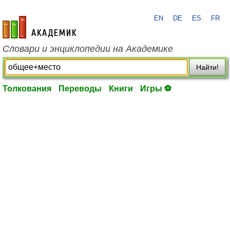
EN
DE
ES
FR
academic.ru
Словари и энциклопедии на Академике
Найти!
Толкования
Переводы
Книги
Игры ⚽