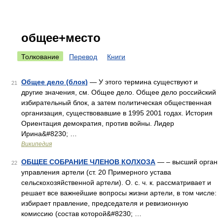
общее+место
Толкование
Перевод
Книги
Общее дело (блок)
— У этого термина существуют и
21
другие значения, см. Общее дело. Общее дело российский
избирательный блок, а затем политическая общественная
организация, существовавшие в 1995 2001 годах. История
Ориентация демократия, против войны. Лидер
Ирина&#8230; …
Википедия
ОБЩЕЕ СОБРАНИЕ ЧЛЕНОВ КОЛХОЗА
— – высший орган
22
управления артели (ст. 20 Примерного устава
сельскохозяйственной артели). О. с. ч. к. рассматривает и
решает все важнейшие вопросы жизни артели, в том числе:
избирает правление, председателя и ревизионную
комиссию (состав которой&#8230; …