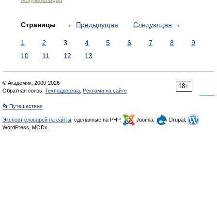
документации
Страницы
←
Предыдущая
Следующая
→
1
2
3
4
5
6
7
8
9
10
11
12
13
© Академик, 2000-2026
18+
Обратная связь:
Техподдержка
,
Реклама на сайте
👣 Путешествия
Экспорт словарей на сайты
, сделанные на PHP,
Joomla,
Drupal,
WordPress, MODx.